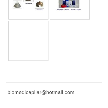
biomedicapilar@hotmail.com